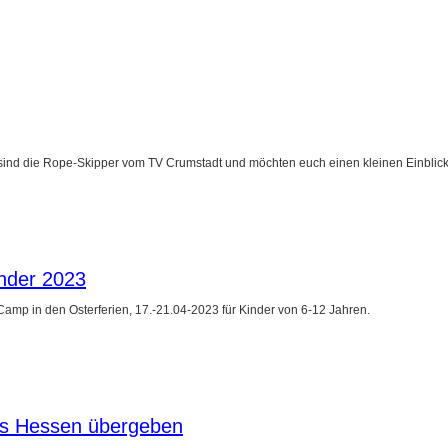
ir sind die Rope-Skipper vom TV Crumstadt und möchten euch einen kleinen Einblick
inder 2023
mp in den Osterferien, 17.-21.04-2023 für Kinder von 6-12 Jahren.
es Hessen übergeben