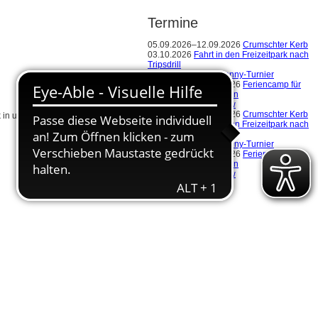
Termine
05.09.2026–12.09.2026
Crumschter Kerb
03.10.2026
Fahrt in den Freizeitpark nach
Tripsdrill
10.10.2026
Boule-Fanny-Turnier
12.10.2026–16.10.2026
Feriencamp für
Kinder von 6-12 Jahren
01.11.2026
Turn-Show
05.09.2026–12.09.2026
Crumschter Kerb
 in unser Training geben.
03.10.2026
Fahrt in den Freizeitpark nach
Tripsdrill
10.10.2026
Boule-Fanny-Turnier
12.10.2026–16.10.2026
Feriencamp für
Kinder von 6-12 Jahren
01.11.2026
Turn-Show