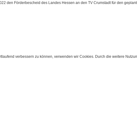
2022 den Förderbescheid des Landes Hessen an den TV Crumstadt für den geplant
ortlaufend verbessern zu können, verwenden wir Cookies. Durch die weitere Nutz