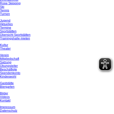
Rope Skipping
Ski
Tennis
Turnen
Jugend
Aktuelles
Termine
Sportstätten
Übersicht Sportstätten
Trainingshalle mieten
Kultur
Theater
Verein
Mitgliedschaft
Satzung
Übungsleiter
Beschäftigte
Spendenkonto
Kindeswohl
Gaststätte
Biergarten
Bilder
Videos
Kontakt
Impressum
Datenschutz