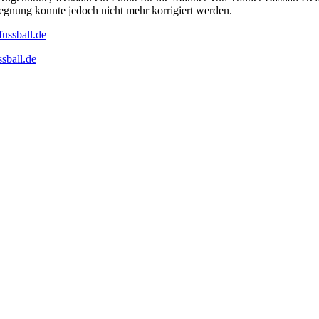
gnung konnte jedoch nicht mehr korrigiert werden.
fussball.de
ssball.de