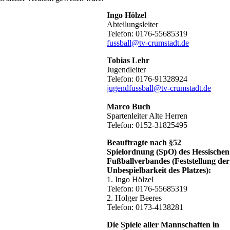
Ingo Hölzel
Abteilungsleiter
Telefon: 0176-55685319
fussball@tv-crumstadt.de
Tobias Lehr
Jugendleiter
Telefon: 0176-91328924
jugendfussball@tv-crumstadt.de
Marco Buch
Spartenleiter Alte Herren
Telefon: 0152-31825495
Beauftragte nach §52
Spielordnung (SpO) des Hessischen
Fußballverbandes (Feststellung der
Unbespielbarkeit des Platzes):
1. Ingo Hölzel
Telefon: 0176-55685319
2. Holger Beeres
Telefon: 0173-4138281
Die Spiele aller Mannschaften in