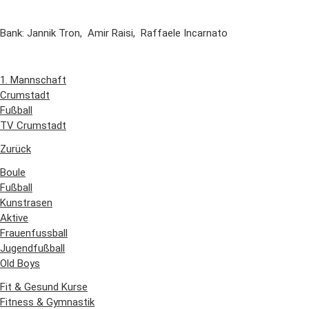
Bank: Jannik Tron, Amir Raisi, Raffaele Incarnato
1. Mannschaft
Crumstadt
Fußball
TV Crumstadt
Zurück
Boule
Fußball
Kunstrasen
Aktive
Frauenfussball
Jugendfußball
Old Boys
Fit & Gesund Kurse
Fitness & Gymnastik