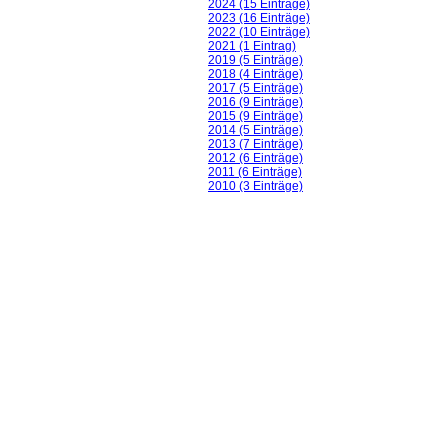
2024 (15 Einträge)
2023 (16 Einträge)
2022 (10 Einträge)
2021 (1 Eintrag)
2019 (5 Einträge)
2018 (4 Einträge)
2017 (5 Einträge)
2016 (9 Einträge)
2015 (9 Einträge)
2014 (5 Einträge)
2013 (7 Einträge)
2012 (6 Einträge)
2011 (6 Einträge)
2010 (3 Einträge)