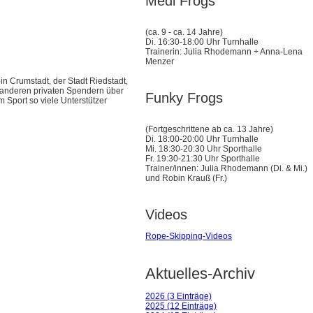
Medi Frogs
(ca. 9 - ca. 14 Jahre)
Di. 16:30-18:00 Uhr Turnhalle
Trainerin: Julia Rhodemann + Anna-Lena
Menzer
 Crumstadt, der Stadt Riedstadt,
 anderen privaten Spendern über
Funky Frogs
 Sport so viele Unterstützer
(Fortgeschrittene ab ca. 13 Jahre)
Di. 18:00-20:00 Uhr Turnhalle
Mi. 18:30-20:30 Uhr Sporthalle
Fr. 19:30-21:30 Uhr Sporthalle
Trainer/innen: Julia Rhodemann (Di. & Mi.)
und Robin Krauß (Fr.)
Videos
Rope-Skipping-Videos
Aktuelles-Archiv
2026 (3 Einträge)
2025 (12 Einträge)