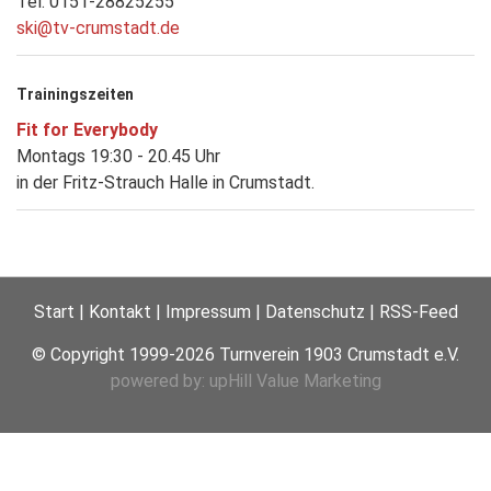
Tel. 0151-28825255
ski@tv-crumstadt.de
Trainingszeiten
Fit for Everybody
Montags 19:30 - 20.45 Uhr
in der Fritz-Strauch Halle in Crumstadt.
Start
Kontakt
Impressum
Datenschutz
RSS-Feed
© Copyright 1999-2026 Turnverein 1903 Crumstadt e.V.
powered by: upHill Value Marketing