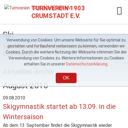
TURNVEREIN 1903
CRUMSTADT E.V.
Ski
Verwendung von Cookies: Um unsere Webseite für Sie optimal zu
gestalten und fortlaufend verbessern zu können, verwenden wir
Skifahrten
-
Anmeldeformulare
-
Reisesatzung
-
Cookies. Durch die weitere Nutzung der Webseite stimmen Sie der
Bankverbindung
Verwendung von Cookies zu. Weitere Informationen zu Cookies
erhalten Sie in unserer
Datenschutzerklärung.
Aktuelles-Archiv
OK
August 2010
09.08.2010
Skigymnastik startet ab 13.09. in die
Wintersaison
Ab dem 13. September findet die Skigymnastik wieder