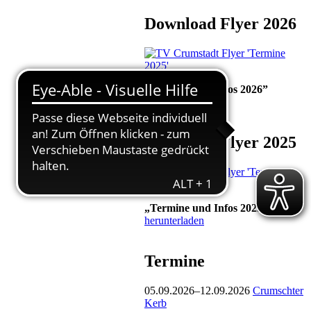
Download Flyer 2026
„Termine und Infos 2026”
herunterladen
Download Flyer 2025
„Termine und Infos 2025”
herunterladen
Termine
05.09.2026–12.09.2026
Crumschter
Kerb