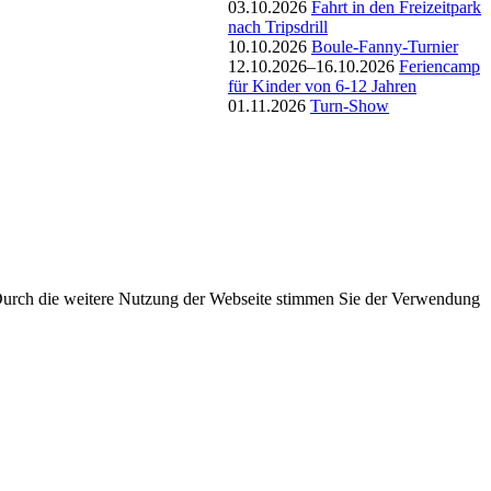
03.10.2026
Fahrt in den Freizeitpark
nach Tripsdrill
10.10.2026
Boule-Fanny-Turnier
12.10.2026–16.10.2026
Feriencamp
für Kinder von 6-12 Jahren
01.11.2026
Turn-Show
 Durch die weitere Nutzung der Webseite stimmen Sie der Verwendung