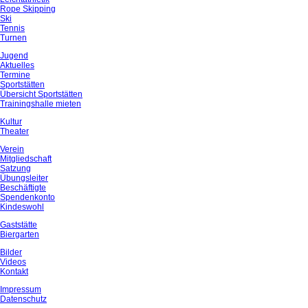
Rope Skipping
Ski
Tennis
Turnen
Jugend
Aktuelles
Termine
Sportstätten
Übersicht Sportstätten
Trainingshalle mieten
Kultur
Theater
Verein
Mitgliedschaft
Satzung
Übungsleiter
Beschäftigte
Spendenkonto
Kindeswohl
Gaststätte
Biergarten
Bilder
Videos
Kontakt
Impressum
Datenschutz