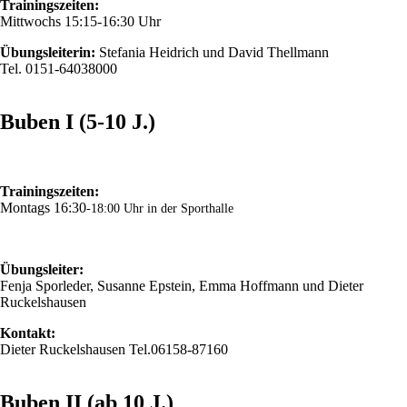
Trainingszeiten:
Mittwochs 15:15-16:30 Uhr
Übungsleiterin:
Stefania Heidrich und David Thellmann
Tel. 0151-64038000
Buben I (5-10 J.)
Trainingszeiten:
Montags 16:30
-18:00 Uhr in der Sporthalle
Übungsleiter:
Fenja Sporleder, Susanne Epstein, Emma Hoffmann und Dieter
Ruckelshausen
Kontakt:
Dieter Ruckelshausen Tel.06158-87160
Buben II (ab 10 J.)