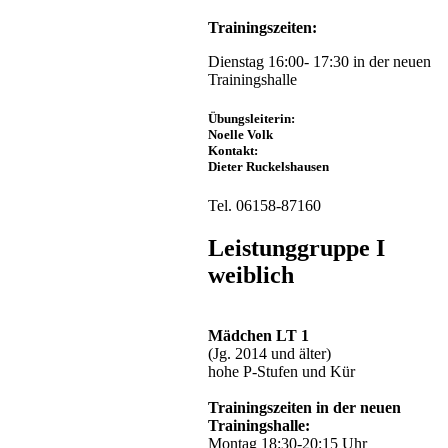
Trainingszeiten:
Dienstag 16:00- 17:30 in der neuen
Trainingshalle
Übungsleiterin:
Noelle Volk
Kontakt:
Dieter Ruckelshausen
Tel. 06158-87160
Leistunggruppe I
weiblich
Mädchen LT 1
(Jg. 2014 und älter)
hohe P-Stufen und Kür
Trainingszeiten in der neuen
Trainingshalle:
Montag 18:30-20:15 Uhr