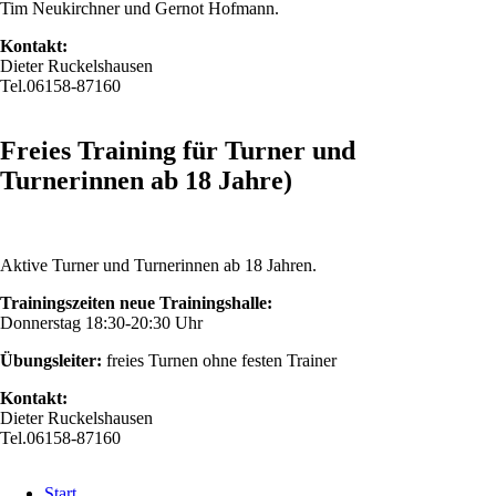
Tim Neukirchner und Gernot Hofmann.
Kontakt:
Dieter Ruckelshausen
Tel.06158-87160
Freies Training für Turner und
Turnerinnen ab 18 Jahre)
Aktive Turner und Turnerinnen ab 18 Jahren.
Trainingszeiten neue Trainingshalle:
Donnerstag 18:30-20:30 Uhr
Übungsleiter:
freies Turnen ohne festen Trainer
Kontakt:
Dieter Ruckelshausen
Tel.06158-87160
Navigation
Start
überspringen