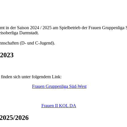
mt in der Saison 2024 / 2025 am Spielbetrieb der Frauen Gruppenliga
eisoberliga Darmstadt.
nschaften (D- und C-Jugend).
/2023
 finden sich unter folgendem Link:
Frauen Gruppenliga Süd-West
Frauen II KOL DA
 2025/2026