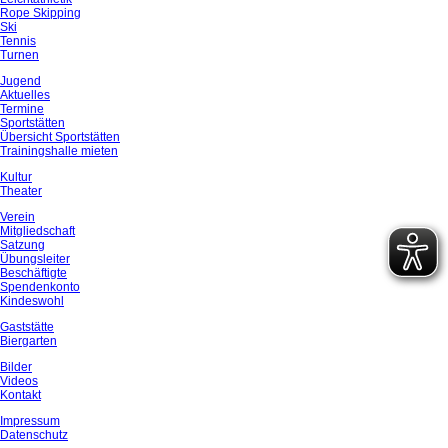
Rope Skipping
Ski
Tennis
Turnen
Jugend
Aktuelles
Termine
Sportstätten
Übersicht Sportstätten
Trainingshalle mieten
Kultur
Theater
Verein
Mitgliedschaft
Satzung
Übungsleiter
Beschäftigte
Spendenkonto
Kindeswohl
Gaststätte
Biergarten
Bilder
Videos
Kontakt
Impressum
Datenschutz