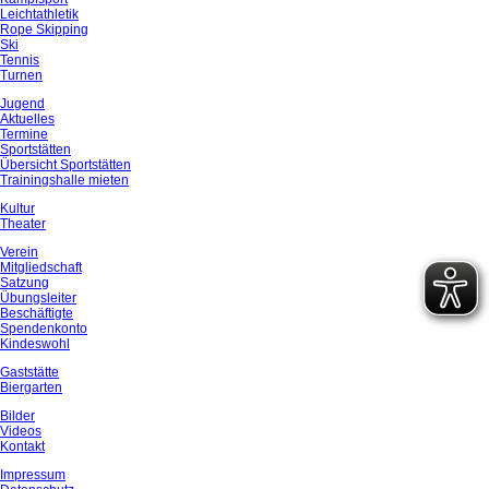
Leichtathletik
Rope Skipping
Ski
Tennis
Turnen
Jugend
Aktuelles
Termine
Sportstätten
Übersicht Sportstätten
Trainingshalle mieten
Kultur
Theater
Verein
Mitgliedschaft
Satzung
Übungsleiter
Beschäftigte
Spendenkonto
Kindeswohl
Gaststätte
Biergarten
Bilder
Videos
Kontakt
Impressum