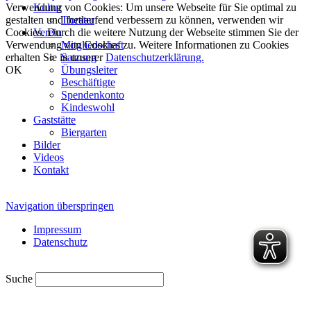
Verwendung von Cookies: Um unsere Webseite für Sie optimal zu
Kultur
gestalten und fortlaufend verbessern zu können, verwenden wir
Theater
Cookies. Durch die weitere Nutzung der Webseite stimmen Sie der
Verein
Verwendung von Cookies zu. Weitere Informationen zu Cookies
Mitgliedschaft
erhalten Sie in unserer
Datenschutzerklärung.
Satzung
OK
Übungsleiter
Beschäftigte
Spendenkonto
Kindeswohl
Gaststätte
Biergarten
Bilder
Videos
Kontakt
Navigation überspringen
Impressum
Datenschutz
Suche