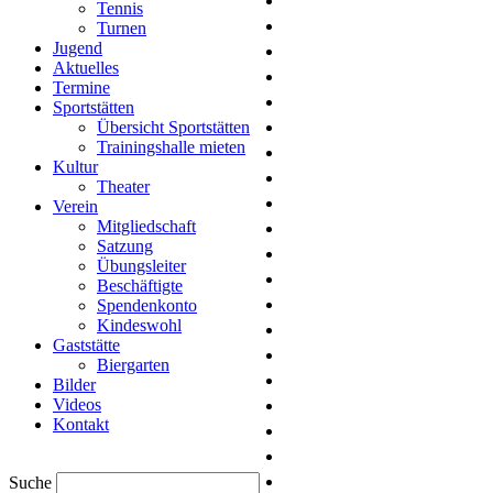
Tennis
Turnen
Jugend
Aktuelles
Termine
Sportstätten
Übersicht Sportstätten
Trainingshalle mieten
Kultur
Theater
Verein
Mitgliedschaft
Satzung
Übungsleiter
Beschäftigte
Spendenkonto
Kindeswohl
Gaststätte
Biergarten
Bilder
Videos
Kontakt
Suche