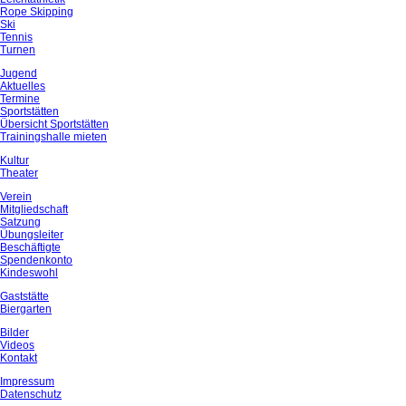
Rope Skipping
Ski
Tennis
Turnen
Jugend
Aktuelles
Termine
Sportstätten
Übersicht Sportstätten
Trainingshalle mieten
Kultur
Theater
Verein
Mitgliedschaft
Satzung
Übungsleiter
Beschäftigte
Spendenkonto
Kindeswohl
Gaststätte
Biergarten
Bilder
Videos
Kontakt
Impressum
Datenschutz