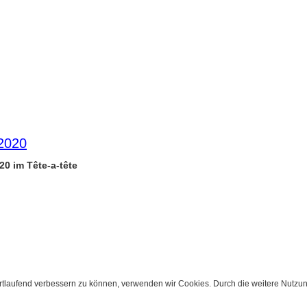
-2020
20 im Tête-a-tête
ortlaufend verbessern zu können, verwenden wir Cookies. Durch die weitere Nutz