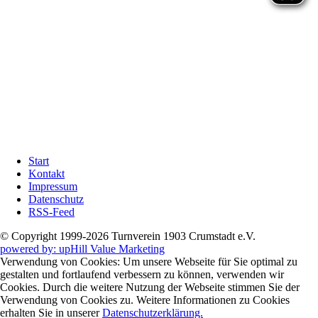
landete
in
der
Endabrechnung
auf
dem
Fünften
Platz.
Zurück
Navigation
Start
überspringen
Kontakt
Impressum
Datenschutz
RSS-Feed
© Copyright 1999-2026 Turnverein 1903 Crumstadt e.V.
powered by: upHill Value Marketing
Verwendung von Cookies: Um unsere Webseite für Sie optimal zu
gestalten und fortlaufend verbessern zu können, verwenden wir
Cookies. Durch die weitere Nutzung der Webseite stimmen Sie der
Verwendung von Cookies zu. Weitere Informationen zu Cookies
erhalten Sie in unserer
Datenschutzerklärung.