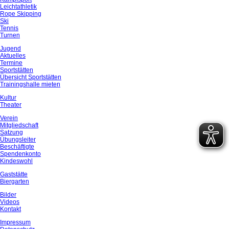
Leichtathletik
Rope Skipping
Ski
Tennis
Turnen
Jugend
Aktuelles
Termine
Sportstätten
Übersicht Sportstätten
Trainingshalle mieten
Kultur
Theater
Verein
Mitgliedschaft
Satzung
Übungsleiter
Beschäftigte
Spendenkonto
Kindeswohl
Gaststätte
Biergarten
Bilder
Videos
Kontakt
Impressum