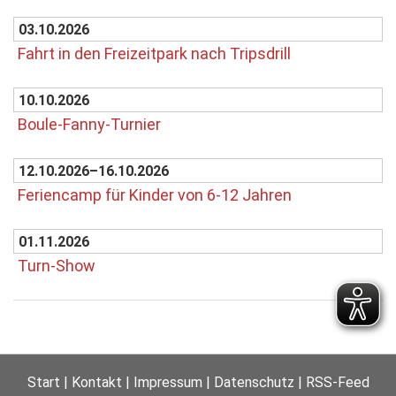
03.10.2026
Fahrt in den Freizeitpark nach Tripsdrill
10.10.2026
Boule-Fanny-Turnier
12.10.2026–16.10.2026
Feriencamp für Kinder von 6-12 Jahren
01.11.2026
Turn-Show
Start
Kontakt
Impressum
Datenschutz
RSS-Feed