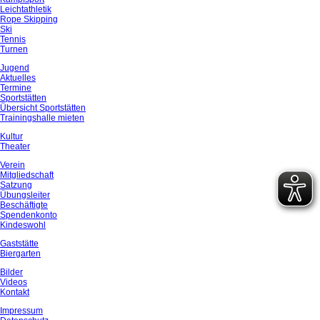
Leichtathletik
Rope Skipping
Ski
Tennis
Turnen
Jugend
Aktuelles
Termine
Sportstätten
Übersicht Sportstätten
Trainingshalle mieten
Kultur
Theater
Verein
Mitgliedschaft
Satzung
Übungsleiter
Beschäftigte
Spendenkonto
Kindeswohl
Gaststätte
Biergarten
Bilder
Videos
Kontakt
Impressum