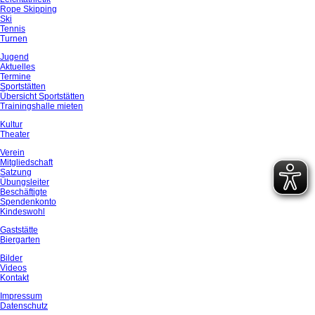
Rope Skipping
Ski
Tennis
Turnen
Jugend
Aktuelles
Termine
Sportstätten
Übersicht Sportstätten
Trainingshalle mieten
Kultur
Theater
Verein
Mitgliedschaft
Satzung
Übungsleiter
Beschäftigte
Spendenkonto
Kindeswohl
Gaststätte
Biergarten
Bilder
Videos
Kontakt
Impressum
Datenschutz