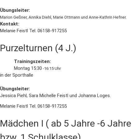
Übungsleiter:
Marion Geßner, Annika Diehl, Marie Ottmann und Anne-Kathrin Hefner.
Kontakt:
Melanie Feistl Tel. 06158-917255
Purzelturnen (4 J.)
Trainingszeiten:
Montag 15:30
-16:15 Uhr
in der Sporthalle
Übungsleiter:
Jessica Piehl, Sara Michelle Feistl und Johanna Loges.
Melanie Feistl Tel. 06158-917255
Mädchen I ( ab 5 Jahre -6 Jahre
bzw. 1 Schulklasse)