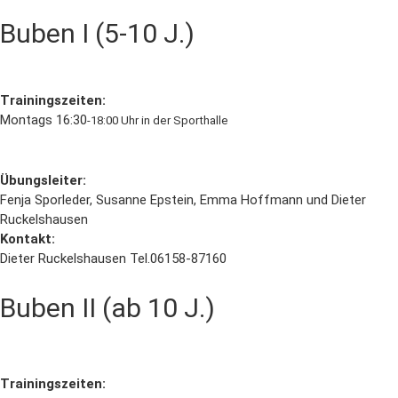
Buben I (5-10 J.)
Trainingszeiten:
Montags 16:30
-18:00 Uhr in der Sporthalle
Übungsleiter:
Fenja Sporleder, Susanne Epstein, Emma Hoffmann und Dieter
Ruckelshausen
Kontakt:
Dieter Ruckelshausen Tel.06158-87160
Buben II (ab 10 J.)
Trainingszeiten: