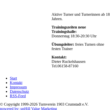
Aktive Turner und Turnerinnen ab 18
Jahren.
Trainingszeiten neue
Trainingshalle:
Donnerstag 18:30-20:30 Uhr
Übungsleiter:
freies Turnen ohne
festen Trainer
Kontakt:
Dieter Ruckelshausen
Tel.06158-87160
Navigation
Start
überspringen
Kontakt
Impressum
Datenschutz
RSS-Feed
© Copyright 1999-2026 Turnverein 1903 Crumstadt e.V.
powered by: upHill Value Marketing