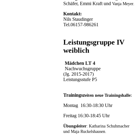
Schäfer, Emmi Kraft und
Vanja Meyer.
Kontakt:
Nils Staudinger
Tel.06157-986261
Leistungsgruppe IV
weiblich
Mädchen LT 4
Nachwuchsgruppe
(Jg. 2015-2017)
Leistungsstufe P5
Trainingsz
eiten neue Trainingshalle:
Montag 16:30-18:30 Uhr
Freitag 16:30-18:45 Uhr
Übungsleiter
: Katharina Schuhmacher
und Maja Ruckelshausen.