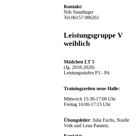
Kontakt:
Nils Staudinger
Tel.06157-986261
Leistungsgruppe V
weiblich
Mädchen LT 5
(Jg. 2018-2020)
Leistungsstufen P3 - P4
Trainingszeiten neue Halle:
Mittwoch 15:30-17:00 Uhr
Freitag 16:00-17:15 Uhr
Übungsleiter
: Julia Fuchs, Noelle
Volk und Lena Pannen.
Kontakt: