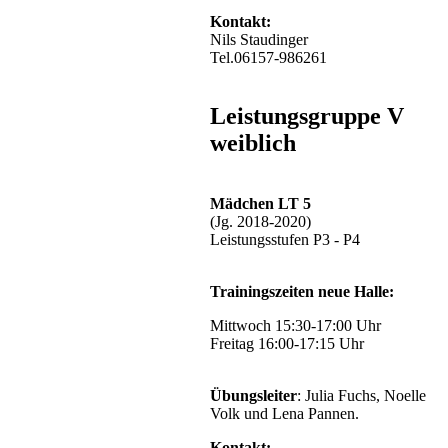
Kontakt:
Nils Staudinger
Tel.06157-986261
Leistungsgruppe V
weiblich
Mädchen LT 5
(Jg. 2018-2020)
Leistungsstufen P3 - P4
Trainingszeiten neue Halle:
Mittwoch 15:30-17:00 Uhr
Freitag 16:00-17:15 Uhr
Übungsleiter
: Julia Fuchs, Noelle
Volk und Lena Pannen.
Kontakt: