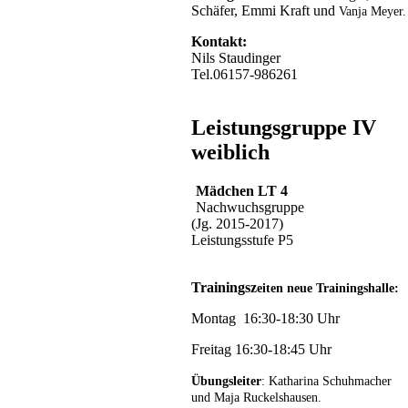
Schäfer, Emmi Kraft und
Vanja Meyer.
Kontakt:
Nils Staudinger
Tel.06157-986261
Leistungsgruppe IV
weiblich
Mädchen LT 4
Nachwuchsgruppe
(Jg. 2015-2017)
Leistungsstufe P5
Trainingsz
eiten neue Trainingshalle:
Montag 16:30-18:30 Uhr
Freitag 16:30-18:45 Uhr
Übungsleiter
: Katharina Schuhmacher
und Maja Ruckelshausen.