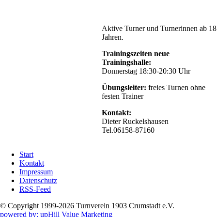
Aktive Turner und Turnerinnen ab 18
Jahren.
Trainingszeiten neue
Trainingshalle:
Donnerstag 18:30-20:30 Uhr
Übungsleiter:
freies Turnen ohne
festen Trainer
Kontakt:
Dieter Ruckelshausen
Tel.06158-87160
Navigation
Start
überspringen
Kontakt
Impressum
Datenschutz
RSS-Feed
© Copyright 1999-2026 Turnverein 1903 Crumstadt e.V.
powered by: upHill Value Marketing