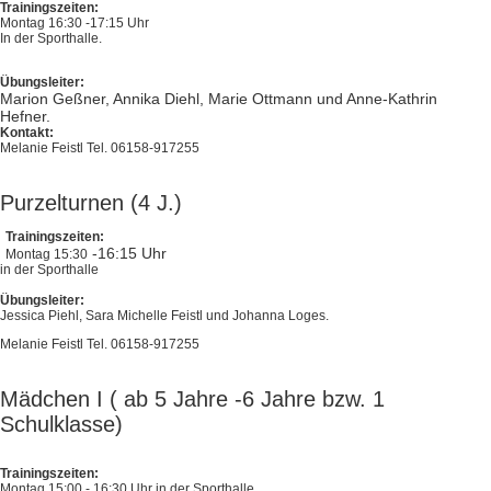
Trainingszeiten:
Montag 16:30 -17:15 Uhr
In der Sporthalle.
Übungsleiter:
Marion Geßner, Annika Diehl, Marie Ottmann und Anne-Kathrin
Hefner.
Kontakt:
Melanie Feistl Tel. 06158-917255
Purzelturnen (4 J.)
Trainingszeiten:
-16:15 Uhr
Montag 15:30
in der Sporthalle
Übungsleiter:
Jessica Piehl, Sara Michelle Feistl und Johanna Loges.
Melanie Feistl Tel. 06158-917255
Mädchen I ( ab 5 Jahre -6 Jahre bzw. 1
Schulklasse)
Trainingszeiten:
Montag 15:00 - 16:30 Uhr in der Sporthalle