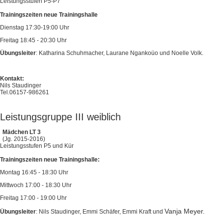
Leistungsstufen P5-P7
Trainingszeiten neue Trainingshalle
Dienstag 17:30-19:00 Uhr
Freitag 18:45 - 20:30 Uhr
Übungsleiter
: Katharina Schuhmacher, Laurane Ngankoüo und Noelle Volk.
Kontakt:
Nils Staudinger
Tel.06157-986261
Leistungsgruppe III weiblich
Mädchen LT 3
(Jg. 2015-2016)
Leistungsstufen P5 und Kür
Trainingszeiten neue Trainingshalle:
Montag 16:45 - 18:30 Uhr
Mittwoch 17:00 - 18:30 Uhr
Freitag 17:00 - 19:00 Uhr
Vanja Meyer.
Übungsleiter
: Nils Staudinger, Emmi Schäfer, Emmi Kraft und