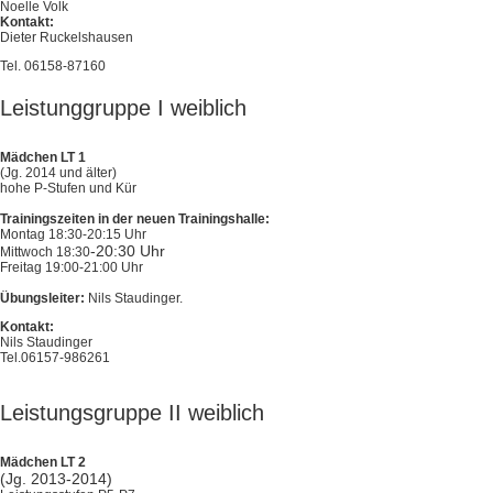
Noelle Volk
Kontakt:
Dieter Ruckelshausen
Tel. 06158-87160
Leistunggruppe I weiblich
Mädchen LT 1
(Jg. 2014 und älter)
hohe P-Stufen und Kür
Trainingszeiten in der neuen Trainingshalle:
Montag 18:30-20:15 Uhr
-20:30 Uhr
Mittwoch 18:30
Freitag 19:00-21:00 Uhr
Übungsleiter:
Nils Staudinger.
Kontakt:
Nils Staudinger
Tel.06157-986261
Leistungsgruppe II weiblich
Mädchen LT 2
(Jg. 2013-2014)