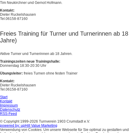
Tim Neukirchner und Gernot Hofmann.
Kontakt:
Dieter Ruckelshausen
Tel.06158-87160
Freies Training für Turner und Turnerinnen ab 18
Jahre)
Aktive Turner und Turnerinnen ab 18 Jahren.
Trainingszeiten neue Trainingshalle:
Donnerstag 18:30-20:30 Uhr
Übungsleiter:
freies Turnen ohne festen Trainer
Kontakt:
Dieter Ruckelshausen
Tel.06158-87160
Start
Kontakt
Impressum
Datenschutz
RSS-Feed
© Copyright 1999-2026 Turnverein 1903 Crumstadt e.V.
powered by: upHill Value Marketing
Verwendung von Cookies: Um unsere Webseite für Sie optimal zu gestalten und