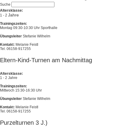
Suche
Altersklasse:
Jahre
1 - 2
Trainingszeiten:
Montag 09:30-10:30 Uhr Sporthalle
Übungsleiter
Stefanie Wilhelm
Kontakt:
Melanie Feistl
Tel. 06158-917255
Eltern-Kind-Turnen am Nachmittag
Altersklasse:
1 - 2 Jahre
Trainingszeiten:
Mittwoch 15:30-16:30 Uhr
Übungsleiter
Stefanie Wilhelm
Kontakt:
Melanie Feistl
Tel. 06158-917255
Purzelturnen 3 J.)