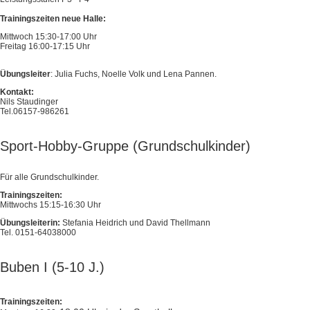
Trainingszeiten neue Halle:
Mittwoch 15:30-17:00 Uhr
Freitag 16:00-17:15 Uhr
Übungsleiter
: Julia Fuchs, Noelle Volk und Lena Pannen.
Kontakt:
Nils Staudinger
Tel.06157-986261
Sport-Hobby-Gruppe (Grundschulkinder)
Für alle Grundschulkinder.
Trainingszeiten:
Mittwochs 15:15-16:30 Uhr
Übungsleiterin:
Stefania Heidrich und David Thellmann
Tel. 0151-64038000
Buben I (5-10 J.)
Trainingszeiten: