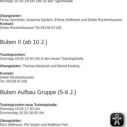
-18:00 Uhr in der Sporthalle
Montags 16:30
Übungsleiter:
Fenja Sporleder, Susanne Epstein, Emma Hoffmann und Dieter Ruckelshausen
Kontakt:
Dieter Ruckelshausen Tel.06158-87160
Buben II (ab 10 J.)
Trainingszeiten:
Dienstag 18:00-19:30 Uhr in der neuen Trainingshalle
Übungsleiter:
Thomas Abraham und Bernd Kösling.
Kontakt:
Dieter Ruckelshausen
Tel. 06158-87160
Buben Aufbau Gruppe (5-6 J.)
Trainingszeiten neue Trainingshalle:
Dienstag 16:00-17:30 Uhr
Donnerstag 16:30-18:00 Uhr
Übungsleiter:
Nico Wittmann, Pia Vogler und Matthias Perl..