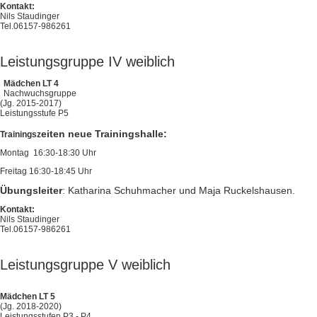
Kontakt:
Nils Staudinger
Tel.06157-986261
Leistungsgruppe IV weiblich
Mädchen LT 4
Nachwuchsgruppe
(Jg. 2015-2017)
Leistungsstufe P5
eiten neue Trainingshalle:
Trainingsz
Montag 16:30-18:30 Uhr
Freitag 16:30-18:45 Uhr
Übungsleiter
: Katharina Schuhmacher und Maja Ruckelshausen.
Kontakt:
Nils Staudinger
Tel.06157-986261
Leistungsgruppe V weiblich
Mädchen LT 5
(Jg. 2018-2020)
Leistungsstufen P3 - P4