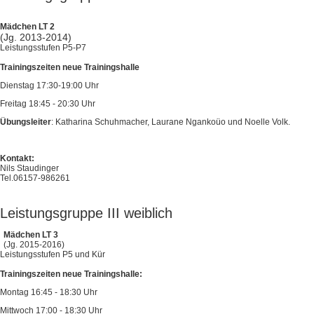
Mädchen LT 2
(Jg. 2013-2014)
Leistungsstufen P5-P7
Trainingszeiten neue Trainingshalle
Dienstag 17:30-19:00 Uhr
Freitag 18:45 - 20:30 Uhr
Übungsleiter
: Katharina Schuhmacher, Laurane Ngankoüo und Noelle Volk.
Kontakt:
Nils Staudinger
Tel.06157-986261
Leistungsgruppe III weiblich
Mädchen LT 3
(Jg. 2015-2016)
Leistungsstufen P5 und Kür
Trainingszeiten neue Trainingshalle:
Montag 16:45 - 18:30 Uhr
Mittwoch 17:00 - 18:30 Uhr