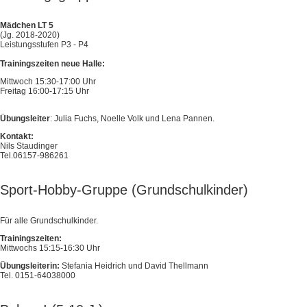
Mädchen LT 5
(Jg. 2018-2020)
Leistungsstufen P3 - P4
Trainingszeiten neue Halle:
Mittwoch 15:30-17:00 Uhr
Freitag 16:00-17:15 Uhr
Übungsleiter
: Julia Fuchs, Noelle Volk und Lena Pannen.
Kontakt:
Nils Staudinger
Tel.06157-986261
Sport-Hobby-Gruppe (Grundschulkinder)
Für alle Grundschulkinder.
Trainingszeiten:
Mittwochs 15:15-16:30 Uhr
Übungsleiterin:
Stefania Heidrich und David Thellmann
Tel. 0151-64038000