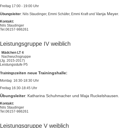
Freitag 17:00 - 19:00 Uhr
Vanja Meyer.
Übungsleiter
: Nils Staudinger, Emmi Schäfer, Emmi Kraft und
Kontakt:
Nils Staudinger
Tel.06157-986261
Leistungsgruppe IV weiblich
Mädchen LT 4
Nachwuchsgruppe
(Jg. 2015-2017)
Leistungsstufe P5
eiten neue Trainingshalle:
Trainingsz
Montag 16:30-18:30 Uhr
Freitag 16:30-18:45 Uhr
Übungsleiter
: Katharina Schuhmacher und Maja Ruckelshausen.
Kontakt:
Nils Staudinger
Tel.06157-986261
Leistungsgruppe V weiblich