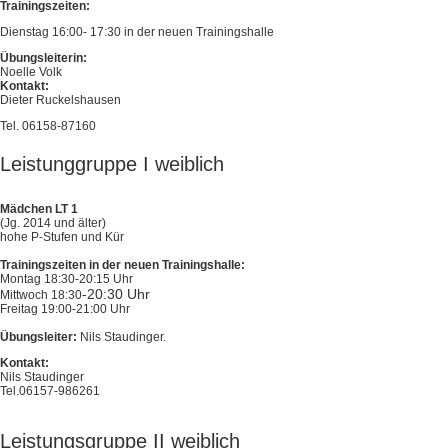
Trainingszeiten:
Dienstag 16:00- 17:30 in der neuen Trainingshalle
Übungsleiterin:
Noelle Volk
Kontakt:
Dieter Ruckelshausen
Tel. 06158-87160
Leistunggruppe I weiblich
Mädchen LT 1
(Jg. 2014 und älter)
hohe P-Stufen und Kür
Trainingszeiten in der neuen Trainingshalle:
Montag 18:30-20:15 Uhr
-20:30 Uhr
Mittwoch 18:30
Freitag 19:00-21:00 Uhr
Übungsleiter:
Nils Staudinger.
Kontakt:
Nils Staudinger
Tel.06157-986261
Leistungsgruppe II weiblich