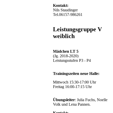
Kontakt:
Nils Staudinger
Tel.06157-986261
Leistungsgruppe V
weiblich
Mädchen LT 5
(Jg. 2018-2020)
Leistungsstufen P3 - P4
Trainingszeiten neue Halle:
Mittwoch 15:30-17:00 Uhr
Freitag 16:00-17:15 Uhr
Übungsleiter
: Julia Fuchs, Noelle
Volk und Lena Pannen.
Kontakt: