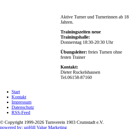
Aktive Turner und Turnerinnen ab 18
Jahren.
Trainingszeiten neue
Trainingshalle:
Donnerstag 18:30-20:30 Uhr
Übungsleiter:
freies Turnen ohne
festen Trainer
Kontakt:
Dieter Ruckelshausen
Tel.06158-87160
Navigation
Start
überspringen
Kontakt
Impressum
Datenschutz
RSS-Feed
© Copyright 1999-2026 Turnverein 1903 Crumstadt e.V.
powered by: upHill Value Marketing