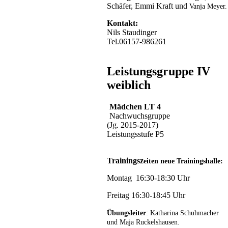
Schäfer, Emmi Kraft und
Vanja Meyer.
Kontakt:
Nils Staudinger
Tel.06157-986261
Leistungsgruppe IV
weiblich
Mädchen LT 4
Nachwuchsgruppe
(Jg. 2015-2017)
Leistungsstufe P5
Trainingsz
eiten neue Trainingshalle:
Montag 16:30-18:30 Uhr
Freitag 16:30-18:45 Uhr
Übungsleiter
: Katharina Schuhmacher
und Maja Ruckelshausen.