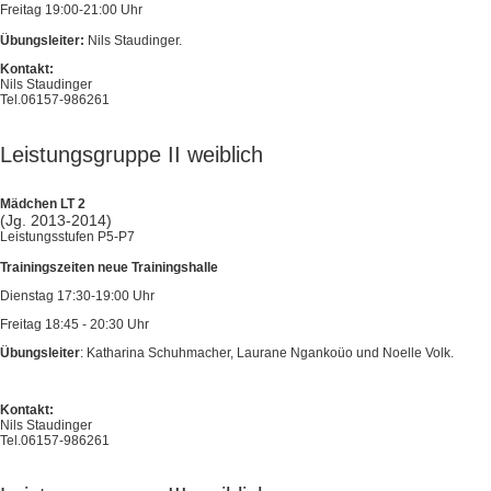
Freitag 19:00-21:00 Uhr
Übungsleiter:
Nils Staudinger.
Kontakt:
Nils Staudinger
Tel.06157-986261
Leistungsgruppe II weiblich
Mädchen LT 2
(Jg. 2013-2014)
Leistungsstufen P5-P7
Trainingszeiten neue Trainingshalle
Dienstag 17:30-19:00 Uhr
Freitag 18:45 - 20:30 Uhr
Übungsleiter
: Katharina Schuhmacher, Laurane Ngankoüo und Noelle Volk.
Kontakt:
Nils Staudinger
Tel.06157-986261