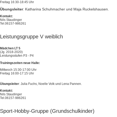
Freitag 16:30-18:45 Uhr
Übungsleiter
: Katharina Schuhmacher und Maja Ruckelshausen.
Kontakt:
Nils Staudinger
Tel.06157-986261
Leistungsgruppe V weiblich
Mädchen LT 5
(Jg. 2018-2020)
Leistungsstufen P3 - P4
Trainingszeiten neue Halle:
Mittwoch 15:30-17:00 Uhr
Freitag 16:00-17:15 Uhr
Übungsleiter
: Julia Fuchs, Noelle Volk und Lena Pannen.
Kontakt:
Nils Staudinger
Tel.06157-986261
Sport-Hobby-Gruppe (Grundschulkinder)