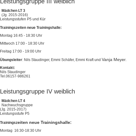
Leistungsgruppe III weiblich
Mädchen LT 3
(Jg. 2015-2016)
Leistungsstufen P5 und Kür
Trainingszeiten neue Trainingshalle:
Montag 16:45 - 18:30 Uhr
Mittwoch 17:00 - 18:30 Uhr
Freitag 17:00 - 19:00 Uhr
Vanja Meyer.
Übungsleiter
: Nils Staudinger, Emmi Schäfer, Emmi Kraft und
Kontakt:
Nils Staudinger
Tel.06157-986261
Leistungsgruppe IV weiblich
Mädchen LT 4
Nachwuchsgruppe
(Jg. 2015-2017)
Leistungsstufe P5
eiten neue Trainingshalle:
Trainingsz
Montag 16:30-18:30 Uhr