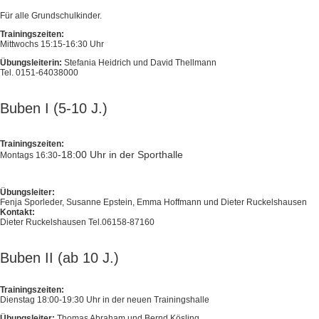
Für alle Grundschulkinder.
Trainingszeiten:
Mittwochs 15:15-16:30 Uhr
Übungsleiterin:
Stefania Heidrich und David Thellmann
Tel. 0151-64038000
Buben I (5-10 J.)
Trainingszeiten:
-18:00 Uhr in der Sporthalle
Montags 16:30
Übungsleiter:
Fenja Sporleder, Susanne Epstein, Emma Hoffmann und Dieter Ruckelshausen
Kontakt:
Dieter Ruckelshausen Tel.06158-87160
Buben II (ab 10 J.)
Trainingszeiten:
Dienstag 18:00-19:30 Uhr in der neuen Trainingshalle
Übungsleiter:
Thomas Abraham und Bernd Kösling.