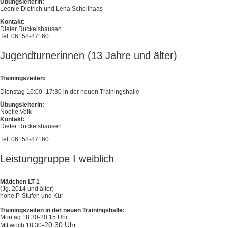
Übungsleiterin:
Leonie Dietrich und Lena Schellhaas
Kontakt:
Dieter Ruckelshausen
Tel. 06158-87160
Jugendturnerinnen (13 Jahre und älter)
Trainingszeiten:
Dienstag 16:00- 17:30 in der neuen Trainingshalle
Übungsleiterin:
Noelle Volk
Kontakt:
Dieter Ruckelshausen
Tel. 06158-87160
Leistunggruppe I weiblich
Mädchen LT 1
(Jg. 2014 und älter)
hohe P-Stufen und Kür
Trainingszeiten in der neuen Trainingshalle:
Montag 18:30-20:15 Uhr
-20:30 Uhr
Mittwoch 18:30