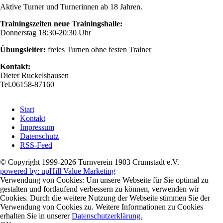
Aktive Turner und Turnerinnen ab 18 Jahren.
Trainingszeiten neue Trainingshalle:
Donnerstag 18:30-20:30 Uhr
Übungsleiter:
freies Turnen ohne festen Trainer
Kontakt:
Dieter Ruckelshausen
Tel.06158-87160
Navigation
Start
überspringen
Kontakt
Impressum
Datenschutz
RSS-Feed
© Copyright 1999-2026 Turnverein 1903 Crumstadt e.V.
powered by: upHill Value Marketing
Verwendung von Cookies: Um unsere Webseite für Sie optimal zu
gestalten und fortlaufend verbessern zu können, verwenden wir
Cookies. Durch die weitere Nutzung der Webseite stimmen Sie der
Verwendung von Cookies zu. Weitere Informationen zu Cookies
erhalten Sie in unserer
Datenschutzerklärung.