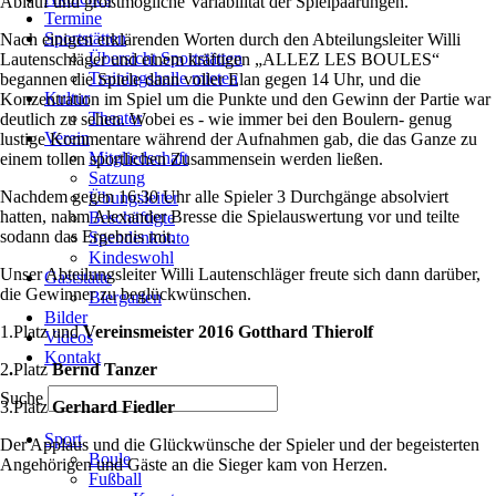
Ablauf und größtmögliche Variabilität der Spielpaarungen.
Termine
Sportstätten
Nach einigen erklärenden Worten durch den Abteilungsleiter Willi
Übersicht Sportstätten
Lautenschläger und einem kräftigen „ALLEZ LES BOULES“
Trainingshalle mieten
begannen die Spiele dann voller Elan gegen 14 Uhr, und die
Kultur
Konzentration im Spiel um die Punkte und den Gewinn der Partie war
Theater
deutlich zu sehen. Wobei es - wie immer bei den Boulern- genug
Verein
lustige Kommentare während der Aufnahmen gab, die das Ganze zu
Mitgliedschaft
einem tollen sportlichen Zusammensein werden ließen.
Satzung
Nachdem gegen 16:30 Uhr alle Spieler 3 Durchgänge absolviert
Übungsleiter
hatten, nahm Alexander Bresse die Spielauswertung vor und teilte
Beschäftigte
sodann das Ergebnis mit.
Spendenkonto
Kindeswohl
Unser Abteilungsleiter Willi Lautenschläger freute sich dann darüber,
Gaststätte
die Gewinner zu beglückwünschen.
Biergarten
Bilder
1.Platz und
Vereinsmeister 2016
Gotthard Thierolf
Videos
Kontakt
2
.
Platz
Bernd Tanzer
Suche
3.Platz
Gerhard Fiedler
Navigation
Sport
überspringen
Der Applaus und die Glückwünsche der Spieler und der begeisterten
Boule
Angehörigen und Gäste an die Sieger kam von Herzen.
Fußball