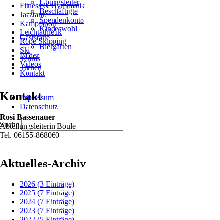
Übungsleiter
Fitness & Gymnastik
Beschäftigte
Jazztanz
Spendenkonto
Kampfsport
Kindeswohl
Leichtathletik
Gaststätte
Rope Skipping
Biergarten
Ski
Bilder
Tennis
Videos
Turnen
Kontakt
Navigation
Kontakt
Impressum
überspringen
Datenschutz
Rosi Bassenauer
Suche
Abteilungsleiterin Boule
Tel. 06155-868060
Aktuelles-Archiv
2026 (3 Einträge)
2025 (7 Einträge)
2024 (7 Einträge)
2023 (7 Einträge)
2022 (5 Einträge)