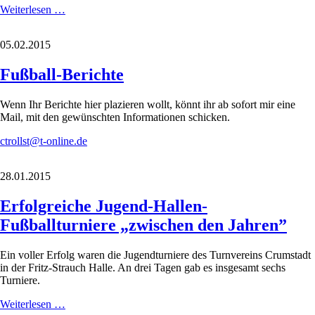
G-
Weiterlesen …
Jugend-
Trainingsanzuege
05.02.2015
Fußball-Berichte
Wenn Ihr Berichte hier plazieren wollt, könnt ihr ab sofort mir eine
Mail, mit den gewünschten Informationen schicken.
ctrollst@t-online.de
28.01.2015
Erfolgreiche Jugend-Hallen-
Fußballturniere „zwischen den Jahren”
Ein voller Erfolg waren die Jugendturniere des Turnvereins Crumstadt
in der Fritz-Strauch Halle. An drei Tagen gab es insgesamt sechs
Turniere.
Erfolgreiche
Weiterlesen …