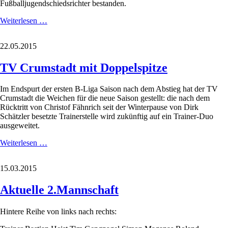
Fußballjugendschiedsrichter bestanden.
Jugendschiedsrichter
Weiterlesen …
bestehen
Prüfung
22.05.2015
TV Crumstadt mit Doppelspitze
Im Endspurt der ersten B-Liga Saison nach dem Abstieg hat der TV
Crumstadt die Weichen für die neue Saison gestellt: die nach dem
Rücktritt von Christof Fähnrich seit der Winterpause von Dirk
Schätzler besetzte Trainerstelle wird zukünftig auf ein Trainer-Duo
ausgeweitet.
TV
Weiterlesen …
Crumstadt
mit
15.03.2015
Doppelspitze
Aktuelle 2.Mannschaft
Hintere Reihe von links nach rechts: