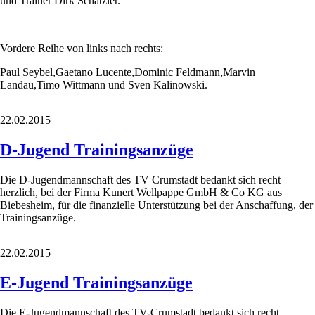
und Trainer Dirk Schätzler.
Vordere Reihe von links nach rechts:
Paul Seybel,Gaetano Lucente,Dominic Feldmann,Marvin
Landau,Timo Wittmann und Sven Kalinowski.
22.02.2015
D-Jugend Trainingsanzüge
Die D-Jugendmannschaft des TV Crumstadt bedankt sich recht
herzlich, bei der Firma Kunert Wellpappe GmbH & Co KG aus
Biebesheim, für die finanzielle Unterstützung bei der Anschaffung, der
Trainingsanzüge.
22.02.2015
E-Jugend Trainingsanzüge
Die E-Jugendmannschaft des TV-Crumstadt bedankt sich recht