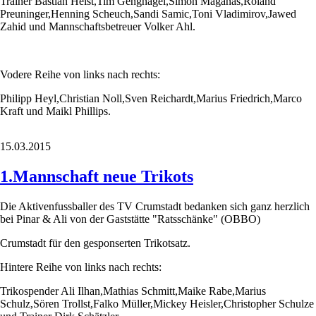
Trainer Bastian Heist,Tim Gengnagel,Simon Maganas,Roland
Preuninger,Henning Scheuch,Sandi Samic,Toni Vladimirov,Jawed
Zahid und Mannschaftsbetreuer Volker Ahl.
Vodere Reihe von links nach rechts:
Philipp Heyl,Christian Noll,Sven Reichardt,Marius Friedrich,Marco
Kraft und Maikl Phillips.
15.03.2015
1.Mannschaft neue Trikots
Die Aktivenfussballer des TV Crumstadt bedanken sich ganz herzlich
bei Pinar & Ali von der Gaststätte "Ratsschänke" (OBBO)
Crumstadt für den gesponserten Trikotsatz.
Hintere Reihe von links nach rechts:
Trikospender Ali Ilhan,Mathias Schmitt,Maike Rabe,Marius
Schulz,Sören Trollst,Falko Müller,Mickey Heisler,Christopher Schulze