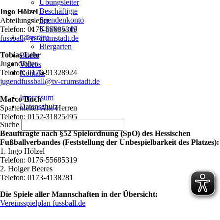
Übungsleiter
Beschäftigte
Ingo Hölzel
Spendenkonto
Abteilungsleiter
Kindeswohl
Telefon: 0176-55685319
Gaststätte
fussball@tv-crumstadt.de
Biergarten
Tobias Lehr
Bilder
Jugendleiter
Videos
Telefon: 0176-91328924
Kontakt
jugendfussball@tv-crumstadt.de
Navigation
Impressum
überspringen
Marco Buch
Datenschutz
Spartenleiter Alte Herren
Telefon: 0152-31825495
Suche
Beauftragte nach §52 Spielordnung (SpO) des Hessischen
Fußballverbandes (Feststellung der Unbespielbarkeit des Platzes):
1. Ingo Hölzel
Telefon: 0176-55685319
2. Holger Beeres
Telefon: 0173-4138281
Die Spiele aller Mannschaften in der Übersicht:
Vereinsspielplan fussball.de
Navigation