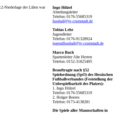
:2-Niederlage der Lilien war
Ingo Hölzel
Abteilungsleiter
Telefon: 0176-55685319
fussball@tv-crumstadt.de
Tobias Lehr
Jugendleiter
Telefon: 0176-91328924
jugendfussball@tv-crumstadt.de
Marco Buch
Spartenleiter Alte Herren
Telefon: 0152-31825495
Beauftragte nach §52
Spielordnung (SpO) des Hessischen
Fußballverbandes (Feststellung der
Unbespielbarkeit des Platzes):
1. Ingo Hölzel
Telefon: 0176-55685319
2. Holger Beeres
Telefon: 0173-4138281
Die Spiele aller Mannschaften in