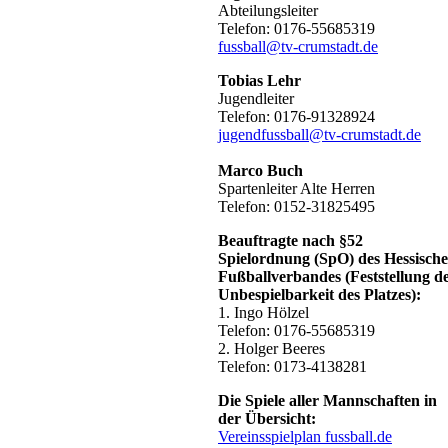
Abteilungsleiter
Telefon: 0176-55685319
fussball@tv-crumstadt.de
Tobias Lehr
Jugendleiter
Telefon: 0176-91328924
jugendfussball@tv-crumstadt.de
Marco Buch
Spartenleiter Alte Herren
Telefon: 0152-31825495
Beauftragte nach §52
Spielordnung (SpO) des Hessisch
Fußballverbandes (Feststellung d
Unbespielbarkeit des Platzes):
1. Ingo Hölzel
Telefon: 0176-55685319
2. Holger Beeres
Telefon: 0173-4138281
Die Spiele aller Mannschaften in
der Übersicht:
Vereinsspielplan fussball.de