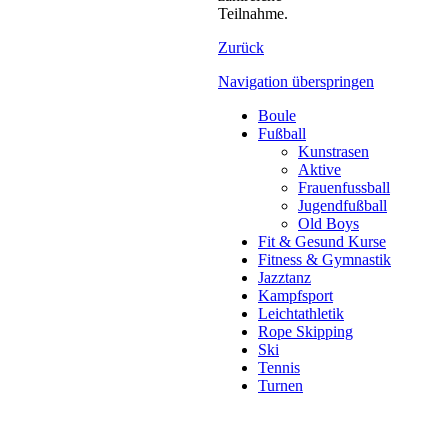
Teilnahme.
Zurück
Navigation überspringen
Boule
Fußball
Kunstrasen
Aktive
Frauenfussball
Jugendfußball
Old Boys
Fit & Gesund Kurse
Fitness & Gymnastik
Jazztanz
Kampfsport
Leichtathletik
Rope Skipping
Ski
Tennis
Turnen