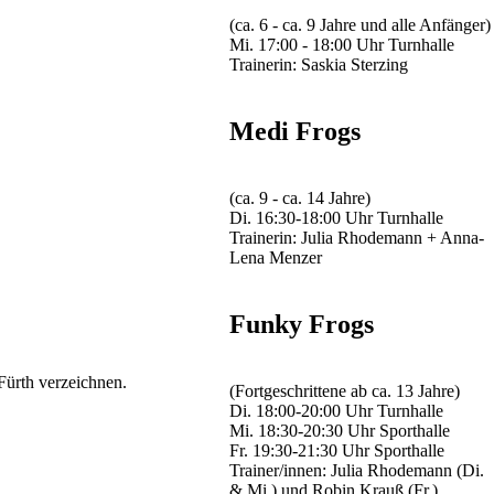
(ca. 6 - ca. 9 Jahre und alle Anfänger)
Mi. 17:00 - 18:00 Uhr Turnhalle
Trainerin: Saskia Sterzing
Medi Frogs
(ca. 9 - ca. 14 Jahre)
Di. 16:30-18:00 Uhr Turnhalle
Trainerin: Julia Rhodemann + Anna-
Lena Menzer
Funky Frogs
ürth verzeichnen.
(Fortgeschrittene ab ca. 13 Jahre)
Di. 18:00-20:00 Uhr Turnhalle
Mi. 18:30-20:30 Uhr Sporthalle
Fr. 19:30-21:30 Uhr Sporthalle
Trainer/innen: Julia Rhodemann (Di.
& Mi.) und Robin Krauß (Fr.)