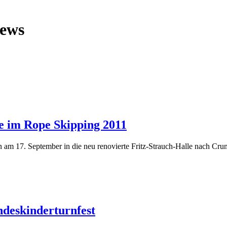
News
le im Rope Skipping 2011
am 17. September in die neu renovierte Fritz-Strauch-Halle nach Crum
deskinderturnfest