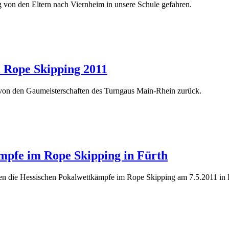
 von den Eltern nach Viernheim in unsere Schule gefahren.
 Rope Skipping 2011
 von den Gaumeisterschaften des Turngaus Main-Rhein zurück.
mpfe im Rope Skipping in Fürth
n die Hessischen Pokalwettkämpfe im Rope Skipping am 7.5.2011 in F