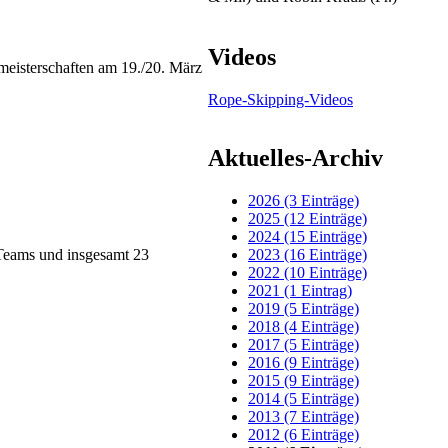
Videos
eisterschaften am 19./20. März
Rope-Skipping-Videos
Aktuelles-Archiv
2026 (3 Einträge)
2025 (12 Einträge)
2024 (15 Einträge)
2023 (16 Einträge)
Teams und insgesamt 23
2022 (10 Einträge)
2021 (1 Eintrag)
2019 (5 Einträge)
2018 (4 Einträge)
2017 (5 Einträge)
2016 (9 Einträge)
2015 (9 Einträge)
2014 (5 Einträge)
2013 (7 Einträge)
2012 (6 Einträge)