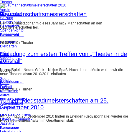
Theater
Verein
Gaumannschaftsmeisterschaften
Mitgliedschaft
Satzung
Übungsleiter
Der TV Crumstadt nahm dieses Jahr mit 2 Mannschaften an den
Beschäftigte
Gaumeisterschaften teil.
Spendenkonto
Kindeswohl
Weiterlesen …
Gaststätte
26.08.2010
/
Theater
Biergarten
Einladung zum ersten Treffen von „Theater in de
Bilder
Videos
Tornhall“
Kontakt
Neues Spiel – Neues Glück – Neuer Spaß! Nach diesem Motto wollen wir die
Suche
neue Theatersaison 2010/2011 einläuten.
Sport
Weiterlesen …
Boule
Fußball
24.08.2010
/
Turnen
Kunstrasen
Aktive
Frauenfussball
Turnen: Riedstadtmeisterschaften am 25.
Jugendfußball
September 2010
Old Boys
Fit & Gesund Kurse
Am Sonntag, 25. September 2010 finden in Erfelden (Großsporthalle) wieder die
Fitness & Gymnastik
Riedstadtmeisterschaften im Gerätturnen statt.
Jazztanz
Kampfsport
Weiterlesen …
Leichtathletik