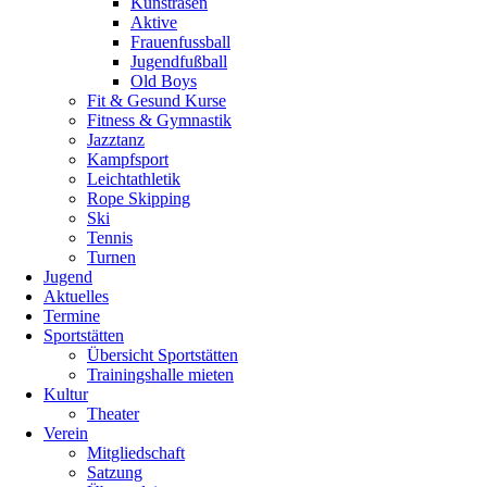
Kunstrasen
von
Aktive
50
Frauenfussball
Kindern
Jugendfußball
erreicht.
Old Boys
Wir
Fit & Gesund Kurse
bitten
Fitness & Gymnastik
alle
Jazztanz
Kinder
Kampfsport
und
Leichtathletik
Eltern
Rope Skipping
um
Ski
Verständnis,
Tennis
aber
Turnen
wir
Jugend
können
Aktuelles
keine
Termine
weiteren
Sportstätten
Kinder
Übersicht Sportstätten
mehr
Trainingshalle mieten
aufnehmen!
Kultur
Theater
Verein
Jugend
Mitgliedschaft
Kinder
Satzung
Zeltlager