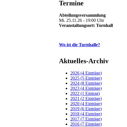
Termine
Abteilungsversammlung
Mi. 25.11.26 - 19:00 Uhr
Veranstaltungsort: Tornhall
Wo ist die Turnhalle?
Aktuelles-Archiv
2026 (4 Einträge)
2025 (5 Einträge)
2024 (8 Einträge)
2023 (4 Einträge)
2022 (1 Eintrag)
2021 (2 Einträge)
2020 (4 Einträge)
2019 (6 Einträge)
2018 (4 Einträge)
2017 (7 Einträge)
2016 (7 Einträge)