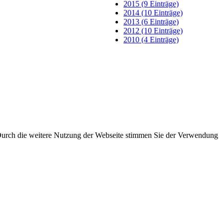
2015 (9 Einträge)
2014 (10 Einträge)
2013 (6 Einträge)
2012 (10 Einträge)
2010 (4 Einträge)
 Durch die weitere Nutzung der Webseite stimmen Sie der Verwendung