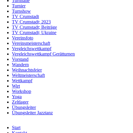
Turnhalle
Turnier
Turnshow
TV Crumstadt
TV Crumstadt; 2023
TV Crumstadt; Beiträge
TV Crumstadt; Ukraine
Vereinsfoto
Vereinsmeisterschaft
Vergleichswettkampf
Vergleichswettkampf Gerätturnen
Vorstand
Wandern
Weihnachtsfeier
Weltmeisterschaft
Wettkampf
Wirt
Workshop
Yoga
Zeltlager
Übungsleiter
Übungsleiter Jazztanz
Navigation
Start
überspringen
Kontakt