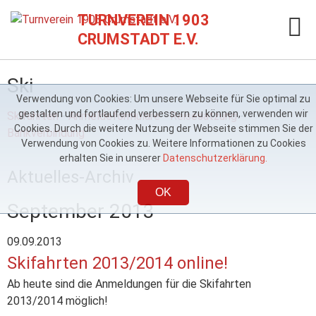
TURNVEREIN 1903
CRUMSTADT E.V.
Ski
Verwendung von Cookies: Um unsere Webseite für Sie optimal zu
gestalten und fortlaufend verbessern zu können, verwenden wir
Skifahrten
-
Anmeldeformulare
-
Reisesatzung
-
Cookies. Durch die weitere Nutzung der Webseite stimmen Sie der
Bankverbindung
Verwendung von Cookies zu. Weitere Informationen zu Cookies
erhalten Sie in unserer
Datenschutzerklärung.
Aktuelles-Archiv
OK
September 2013
09.09.2013
Skifahrten 2013/2014 online!
Ab heute sind die Anmeldungen für die Skifahrten
2013/2014 möglich!