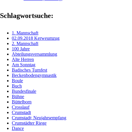
Schlagwortsuche:
1. Mannschaft
02.09.2018 Kerweumzug
2. Mannschaft
100 Jahre
Abteilungsversammlung
Alte Herren
Am Sonntag
Badisches Turnfest
Beckenbodengymnastik
Boule
Buch
Bundesfinale
Bühne
Büttelborn
Crosslauf
Crumstadt
Crumstadt; Neujahrsempfang
Crumstädter Riege
Dance