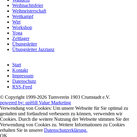
Weihnachtsfeier
Weltmeisterschaft
Wettkampf
Wirt
Workshop
Yoga
Zeltlager
Übungsleiter
Übungsleiter Jazztanz
Navigation
Start
überspringen
Kontakt
Impressum
Datenschutz
RSS-Feed
© Copyright 1999-2026 Turnverein 1903 Crumstadt e.V.
powered by: upHill Value Marketing
Verwendung von Cookies: Um unsere Webseite für Sie optimal zu
gestalten und fortlaufend verbessern zu können, verwenden wir
Cookies. Durch die weitere Nutzung der Webseite stimmen Sie der
Verwendung von Cookies zu. Weitere Informationen zu Cookies
erhalten Sie in unserer
Datenschutzerklärung.
OK