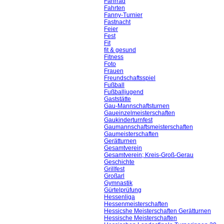
Fahrrad
Fahrten
Fanny-Turnier
Fastnacht
Feier
Fest
Fit
fit & gesund
Fitness
Foto
Frauen
Freundschaftsspiel
Fußball
Fußballjugend
Gaststätte
Gau-Mannschaftsturnen
Gaueinzelmeisterschaften
Gaukinderturnfest
Gaumannschaftsmeisterschaften
Gaumeisterschaften
Gerätturnen
Gesamtverein
Gesamtverein; Kreis-Groß-Gerau
Geschichte
Grillfest
Großarl
Gymnastik
Gürtelprüfung
Hessenliga
Hessenmeisterschaften
Hessicshe Meisterschaften Gerätturnen
Hessische Meisterschaften