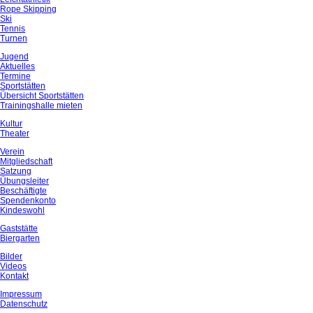
Rope Skipping
Ski
Tennis
Turnen
Jugend
Aktuelles
Termine
Sportstätten
Übersicht Sportstätten
Trainingshalle mieten
Kultur
Theater
Verein
Mitgliedschaft
Satzung
Übungsleiter
Beschäftigte
Spendenkonto
Kindeswohl
Gaststätte
Biergarten
Bilder
Videos
Kontakt
Impressum
Datenschutz